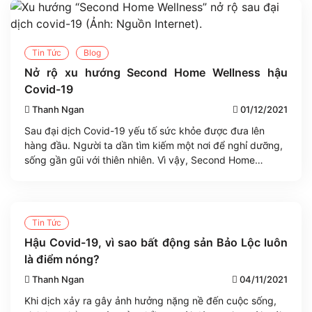
Tin Tức
Blog
Nở rộ xu hướng Second Home Wellness hậu
Covid-19
Thanh Ngan
01/12/2021
Sau đại dịch Covid-19 yếu tố sức khỏe được đưa lên
hàng đầu. Người ta dần tìm kiếm một nơi để nghỉ dưỡng,
sống gần gũi với thiên nhiên. Vì vậy, Second Home
Wellness đang trở thành xu hướng tất yếu “nở rộ” sau đại
dịch. Xu hướng tất yếu sau đại dịch Second Home [...]
Tin Tức
Hậu Covid-19, vì sao bất động sản Bảo Lộc luôn
là điểm nóng?
Thanh Ngan
04/11/2021
Khi dịch xảy ra gây ảnh hưởng nặng nề đến cuộc sống,