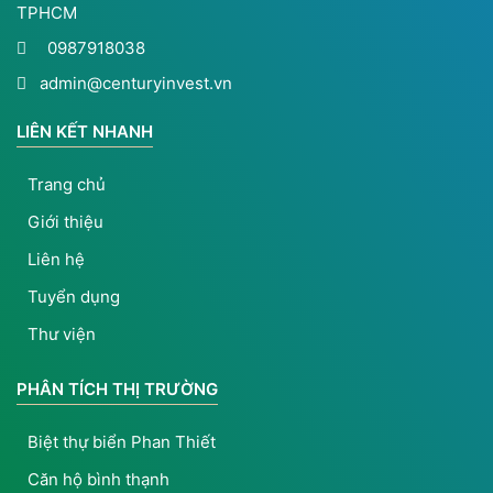
TPHCM
0987918038
admin@centuryinvest.vn
LIÊN KẾT NHANH
Trang chủ
Giới thiệu
Liên hệ
Tuyển dụng
Thư viện
PHÂN TÍCH THỊ TRƯỜNG
Biệt thự biển Phan Thiết
Căn hộ bình thạnh