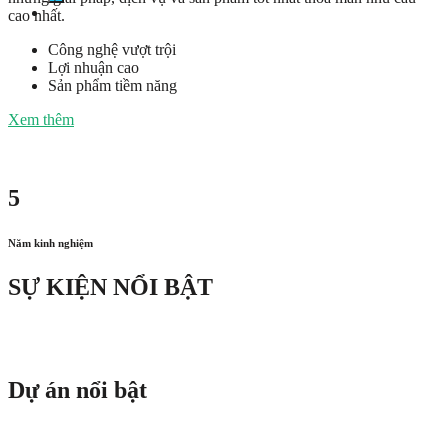
cao nhất.
Công nghệ vượt trội
Lợi nhuận cao
Sản phẩm tiềm năng
Xem thêm
5
Năm kinh nghiệm
SỰ KIỆN NỔI BẬT
Dự án nổi bật