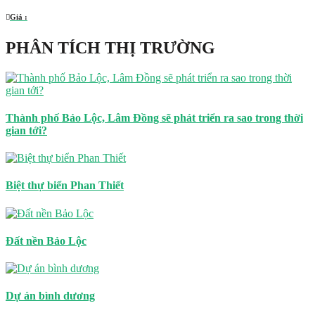
Giá :
PHÂN TÍCH THỊ TRƯỜNG
Thành phố Bảo Lộc, Lâm Đồng sẽ phát triển ra sao trong thời
gian tới?
Biệt thự biển Phan Thiết
Đất nền Bảo Lộc
Dự án bình dương