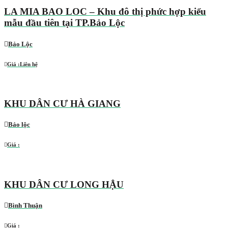
LA MIA BAO LOC – Khu đô thị phức hợp kiểu
mẫu đầu tiên tại TP.Bảo Lộc
Bảo Lộc
Giá :
Liên hệ
KHU DÂN CƯ HÀ GIANG
Bảo lộc
Giá :
KHU DÂN CƯ LONG HẬU
Bình Thuận
Giá :