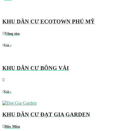
KHU DÂN CƯ ECOTOWN PHÚ MỸ
Vũng tàu
Giá :
KHU DÂN CƯ BÔNG VẢI
Giá :
KHU DÂN CƯ ĐẠT GIA GARDEN
Hóc Môn