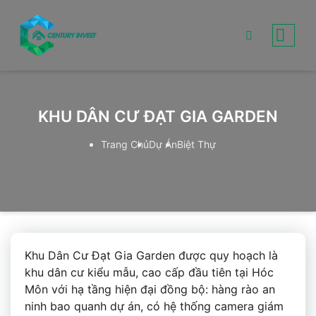
Skip
to
content
KHU DÂN CƯ ĐẠT GIA GARDEN
Trang Chủ
Dự Án
Biệt Thự
Khu Dân Cư Đạt Gia Garden được quy hoạch là
khu dân cư kiểu mẫu, cao cấp đầu tiên tại Hóc
Môn với hạ tầng hiện đại đồng bộ: hàng rào an
ninh bao quanh dự án, có hệ thống camera giám