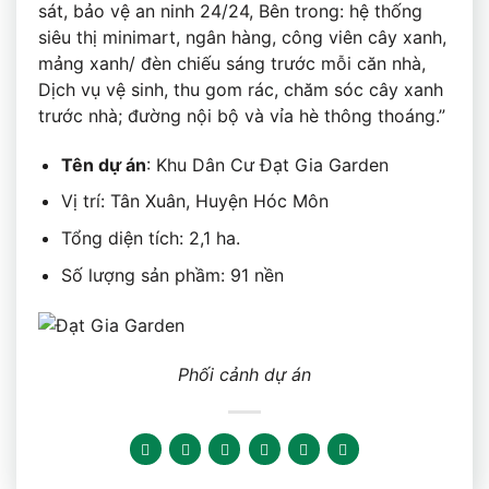
sát, bảo vệ an ninh 24/24, Bên trong: hệ thống
siêu thị minimart, ngân hàng, công viên cây xanh,
mảng xanh/ đèn chiếu sáng trước mỗi căn nhà,
Dịch vụ vệ sinh, thu gom rác, chăm sóc cây xanh
trước nhà; đường nội bộ và vỉa hè thông thoáng.”
Tên dự án
: Khu Dân Cư Đạt Gia Garden
Vị trí: Tân Xuân, Huyện Hóc Môn
Tổng diện tích: 2,1 ha.
Số lượng sản phầm: 91 nền
Phối cảnh dự án