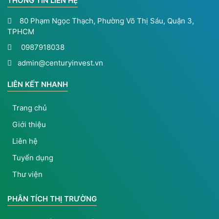
THÔNG TIN LIÊN HỆ
80 Phạm Ngọc Thạch, Phường Võ Thị Sáu, Quận 3,
TPHCM
0987918038
admin@centuryinvest.vn
LIÊN KẾT NHANH
Trang chủ
Giới thiệu
Liên hệ
Tuyển dụng
Thư viện
PHÂN TÍCH THỊ TRƯỜNG