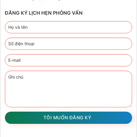
ĐĂNG KÝ LỊCH HẸN PHỎNG VẤN