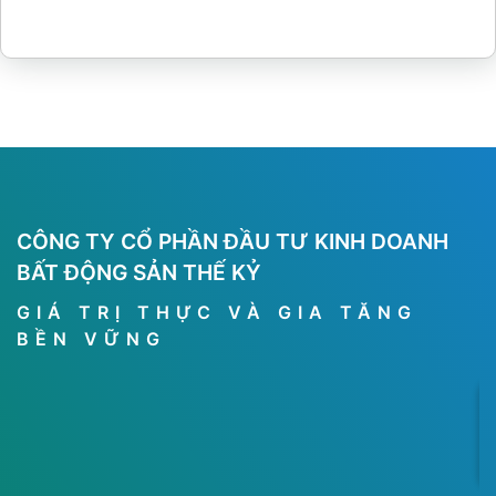
CÔNG TY CỔ PHẦN ĐẦU TƯ KINH DOANH
BẤT ĐỘNG SẢN THẾ KỶ
GIÁ TRỊ THỰC VÀ GIA TĂNG
BỀN VỮNG