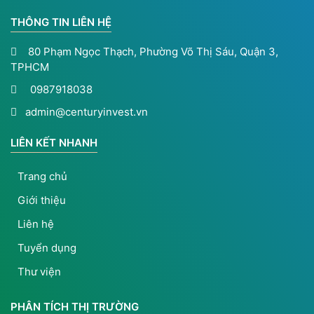
THÔNG TIN LIÊN HỆ
80 Phạm Ngọc Thạch, Phường Võ Thị Sáu, Quận 3,
TPHCM
0987918038
admin@centuryinvest.vn
LIÊN KẾT NHANH
Trang chủ
Giới thiệu
Liên hệ
Tuyển dụng
Thư viện
PHÂN TÍCH THỊ TRƯỜNG