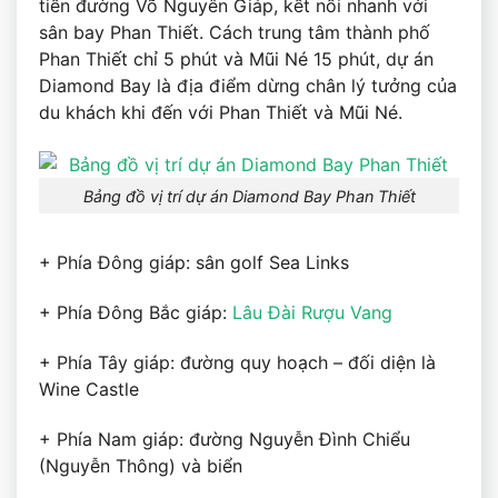
tiền đường Võ Nguyên Giáp, kết nối nhanh với
sân bay Phan Thiết. Cách trung tâm thành phố
Phan Thiết chỉ 5 phút và Mũi Né 15 phút, dự án
Diamond Bay là địa điểm dừng chân lý tưởng của
du khách khi đến với Phan Thiết và Mũi Né.
Bảng đồ vị trí dự án Diamond Bay Phan Thiết
+ Phía Đông giáp: sân golf Sea Links
+ Phía Đông Bắc giáp:
Lâu Đài Rượu Vang
+ Phía Tây giáp: đường quy hoạch – đối diện là
Wine Castle
+ Phía Nam giáp: đường Nguyễn Đình Chiểu
(Nguyễn Thông) và biển