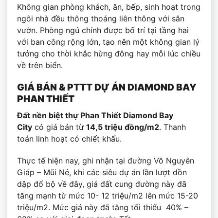
Không gian phòng khách, ăn, bếp, sinh hoạt trong
ngôi nhà đều thông thoáng liên thông với sân
vườn. Phòng ngủ chính được bố trí tại tầng hai
với ban công rộng lớn, tạo nên một không gian lý
tưởng cho thời khắc hừng đông hay mỗi lúc chiều
về trên biển.
GIÁ BÁN & PTTT DỰ ÁN DIAMOND BAY
PHAN THIẾT
Đất nền biệt thự Phan Thiết Diamond Bay
City
có giá bán từ
14,5 triệu đồng/m2
. Thanh
toán linh hoạt có chiết khấu.
Thực tế hiện nay, ghi nhận tại đường Võ Nguyên
Giáp – Mũi Né, khi các siêu dự án lần lượt dồn
dập đổ bộ về đây, giá đất cung đường này đã
tăng mạnh từ mức 10- 12 triệu/m2 lên mức 15-20
triệu/m2. Mức giá này đã tăng tối thiểu 40% –