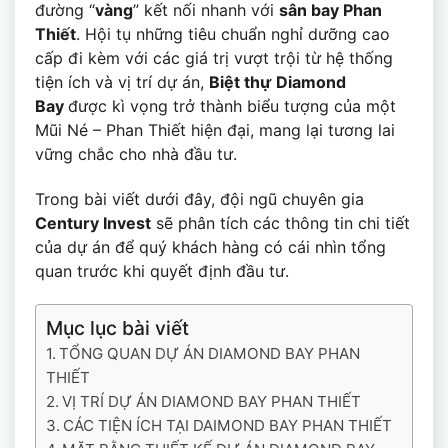
đường “
vàng
” kết nối nhanh với
sân bay Phan
Thiết
. Hội tụ những tiêu chuẩn nghỉ dưỡng cao
cấp đi kèm với các giá trị vượt trội từ hệ thống
tiện ích và vị trí dự án,
Biệt thự
Diamond
Bay
được kì vọng trở thành biểu tượng của một
Mũi Né – Phan Thiết hiện đại, mang lại tương lai
vững chắc cho nhà đầu tư.
Trong bài viết dưới đây, đội ngũ chuyên gia
Century Invest
sẽ phân tích các thông tin chi tiết
của dự án để quý khách hàng có cái nhìn tổng
quan trước khi quyết định đầu tư.
Mục lục bài viết
TỔNG QUAN DỰ ÁN DIAMOND BAY PHAN
THIẾT
VỊ TRÍ DỰ ÁN DIAMOND BAY PHAN THIẾT
CÁC TIỆN ÍCH TẠI DAIMOND BAY PHAN THIẾT