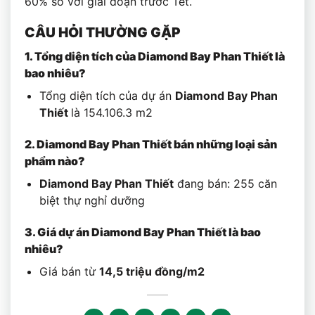
60% so với giai đoạn trước Tết.
CÂU HỎI THƯỜNG GẶP
1. Tổng diện tích của
Diamond Bay Phan Thiết
là
bao nhiêu?
Tổng diện tích của dự án
Diamond Bay Phan
Thiết
là 154.106.3 m2
2.
Diamond Bay Phan Thiết
bán những loại sản
phẩm nào?
Diamond Bay Phan Thiết
đang bán: 255 căn
biệt thự nghỉ dưỡng
3. Giá dự án
Diamond Bay Phan Thiết
là
bao
nhiêu?
Giá bán từ
14,5 triệu đồng/m2