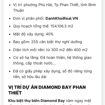
Vị trí: phường Phú Hài, Tp Phan Thiết, tỉnh Bình
Thuận
Đơn vị phân phối:
DanhKhoiReal.VN
Quy hoạch tổng thể: 154.106.3 m2
Mật độ xây dựng: 40%
Bao gồm: 255 căn biệt thự nghỉ dưỡng
Diện tích mỗi nền: từ 300 m2 đến 400 m2
Cơ sở hạ tầng: Đã hoàn thiện, hệ thống giao
thông, cấp thoát nước…
Đã có giấy phép xây dựng, sổ đỏ riêng từng
nền, sở hữu lâu dài
VỊ TRÍ DỰ ÁN DIAMOND BAY PHAN
THIẾT
Khu biệt thự biển Diamond Bay
nằm ngay mặt