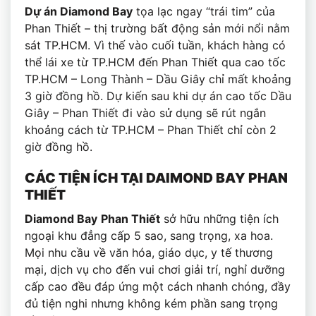
Dự án Diamond Bay
tọa lạc ngay “trái tim” của
Phan Thiết – thị trường bất động sản mới nổi nằm
sát TP.HCM. Vì thế vào cuối tuần, khách hàng có
thể lái xe từ TP.HCM đến Phan Thiết qua cao tốc
TP.HCM – Long Thành – Dầu Giây chỉ mất khoảng
3 giờ đồng hồ. Dự kiến sau khi dự án cao tốc Dầu
Giây – Phan Thiết đi vào sử dụng sẽ rút ngắn
khoảng cách từ TP.HCM – Phan Thiết chỉ còn 2
giờ đồng hồ.
CÁC TIỆN ÍCH TẠI DAIMOND BAY PHAN
THIẾT
Diamond Bay
Phan Thiết
sở hữu những tiện ích
ngoại khu đẳng cấp 5 sao, sang trọng, xa hoa.
Mọi nhu cầu về văn hóa, giáo dục, y tế thương
mại, dịch vụ cho đến vui chơi giải trí, nghỉ dưỡng
cấp cao đều đáp ứng một cách nhanh chóng, đầy
đủ tiện nghi nhưng không kém phần sang trọng