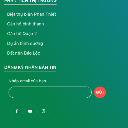
PHÂN TÍCH THỊ TRƯỜNG
Biệt thự biển Phan Thiết
Căn hộ bình thạnh
Căn hộ Quận 2
Dự án bình dương
Đất nền Bảo Lộc
ĐĂNG KÝ NHẬN BẢN TIN
Nhập email của bạn