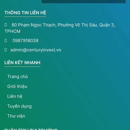
THÔNG TIN LIÊN HỆ
80 Phạm Ngọc Thạch, Phường Võ Thị Sáu, Quận 3,
TPHCM
0987918038
admin@centuryinvest.vn
LIÊN KẾT NHANH
Trang chủ
Giới thiệu
Liên hệ
Tuyển dụng
Thư viện