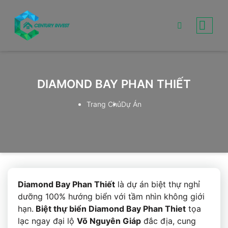
Skip
to
content
DIAMOND BAY PHAN THIẾT
Trang Chủ
Dự Án
Diamond Bay Phan Thiết
là dự án biệt thự nghỉ
dưỡng 100% hướng biển với tầm nhìn không giới
hạn.
Biệt thự biển Diamond Bay Phan Thiet
tọa
lạc ngay đại lộ
Võ Nguyên Giáp
đắc địa, cung