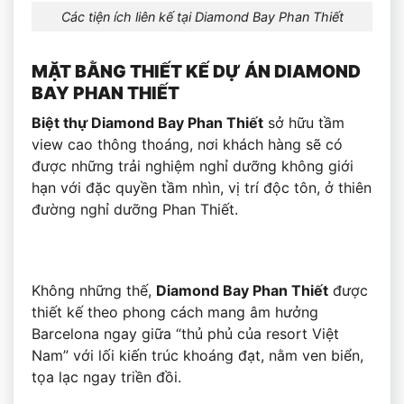
Các tiện ích liên kế tại Diamond Bay Phan Thiết
MẶT BẰNG THIẾT KẾ DỰ ÁN DIAMOND
BAY PHAN THIẾT
Biệt thự Diamond Bay Phan Thiết
sở hữu tầm
view cao thông thoáng, nơi khách hàng sẽ có
được những trải nghiệm nghỉ dưỡng không giới
hạn với đặc quyền tầm nhìn, vị trí độc tôn, ở thiên
đường nghỉ dưỡng Phan Thiết.
Không những thế,
Diamond Bay Phan Thiết
được
thiết kế theo phong cách mang âm hưởng
Barcelona ngay giữa “thủ phủ của resort Việt
Nam” với lối kiến trúc khoáng đạt, nằm ven biển,
tọa lạc ngay triền đồi.